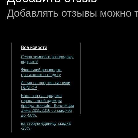
Добавлять отзывы можно т
Все новости
Сезон зимового розпродажу
відкрито!
Фінальний розпродаж
гірськолижного одягу
Акция на спортивные очки
DUNLOP
Большая распродажа
горнолыжной одежды
бренда Sportalm. Коллекции
Зима 2015/2016 со скидкой
до -50%.
на вторую единицу скидка
-25%