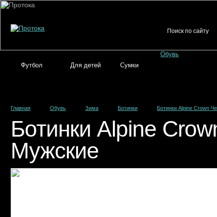
Обувь
Футбол
Для детей
Сумки
Главная
Обувь
Зима
Ботинки
Ботинки Alpine Crown 
Ботинки Alpine Cro
Мужские