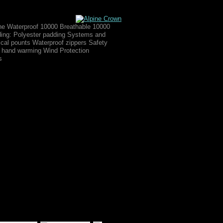
ne Waterproof 10000 Breathable 10000
dding: Polyester padding Systems and
cal pounts Waterproof zippers Safety
d hand warming Wind Protection
s