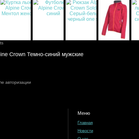
ts
ine Crown Темно-синий мужские
ле авторизации
Меню
Главная
Новости
О нас