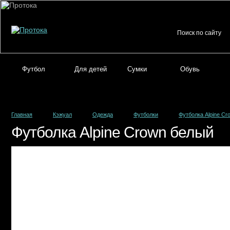
Футбол
Для детей
Сумки
Обувь
Главная
Кэжуал
Одежда
Футболки
Футболка Alpine Cr
Футболка Alpine Crown белый