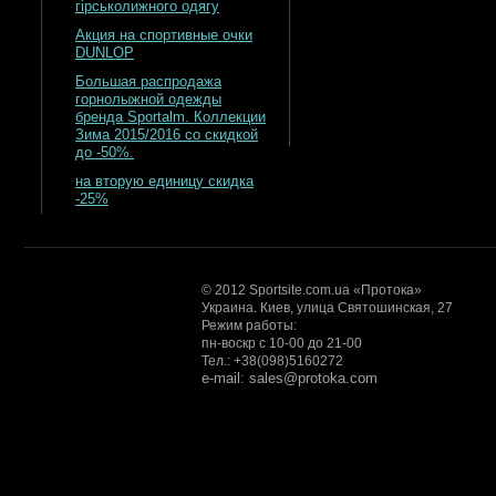
гірськолижного одягу
Акция на спортивные очки
DUNLOP
Большая распродажа
горнолыжной одежды
бренда Sportalm. Коллекции
Зима 2015/2016 со скидкой
до -50%.
на вторую единицу скидка
-25%
© 2012 Sportsite.com.ua «Протока»
Украина. Киев, улица Святошинская, 27
Режим работы:
пн-воскр с 10-00 до 21-00
Тел.: +38(098)5160272
e-mail: sales@protoka.com