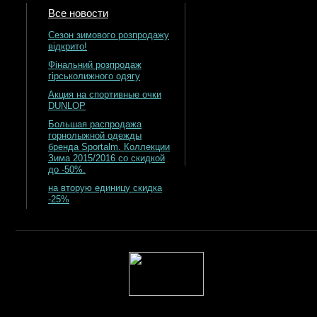
Все новости
Сезон зимового розпродажу
відкрито!
Фінальний розпродаж
гірськолижного одягу
Акция на спортивные очки
DUNLOP
Большая распродажа
горнолыжной одежды
бренда Sportalm. Коллекции
Зима 2015/2016 со скидкой
до -50%.
на вторую единицу скидка
-25%