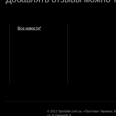
Все новости*
© 2012 Sportsite.com.ua. «Протока» Украина, 
ул. Р. Окипной, 9.