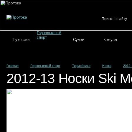
Горнолыжный
спорт
Пуховики
Сумки
Кэжуал
Главная
Горнолыжный спорт
Термобелье
Носки
2012-1
2012-13 Носки Ski Met