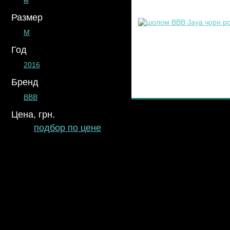
м
Размер
M
Год
2016
Бренд
BBB
Цена, грн.
подбор по цене