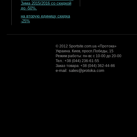
Зима 2015/2016 со скидкой
до -50%.
на вторую единицу скидка
-25%
© 2012 Sportsite.com.ua «Протока»
Украина. Киев, просп.Победы, 15
Режим работы: пн-вс с 10-00 до 20-00
Тел.: +38 (044) 236-61-55
Заказ товара: +38 (044) 362-44-86
e-mail: sales@protoka.com