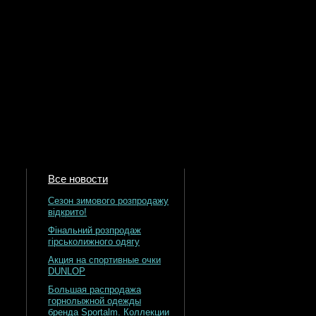
Все новости
Сезон зимового розпродажу
відкрито!
Фінальний розпродаж
гірськолижного одягу
Акция на спортивные очки
DUNLOP
Большая распродажа
горнолыжной одежды
бренда Sportalm. Коллекции