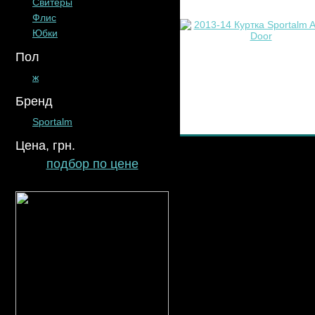
Свитеры
Флис
Юбки
Пол
ж
Бренд
Sportalm
Цена, грн.
подбор по цене