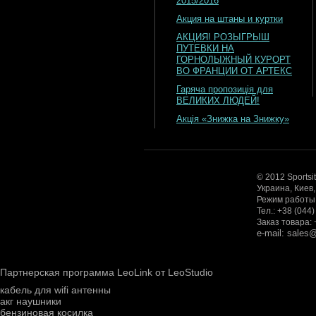
2015/2016
Акция на штаны и куртки
АКЦИЯ! РОЗЫГРЫШ
ПУТЕВКИ НА
ГОРНОЛЫЖНЫЙ КУРОРТ
ВО ФРАНЦИИ ОТ АРТЕКС
Гаряча пропозиція для
ВЕЛИКИХ ЛЮДЕЙ!
Акція «Знижка на Знижку»
© 2012 Sportsi
Украина, Киев
Режим работы: 
Тел.: +38 (044
Заказ товара: 
e-mail: sale
Партнерская программа LeoLink от LeoStudio
кабель для wifi антенны
акг наушники
бензиновая косилка