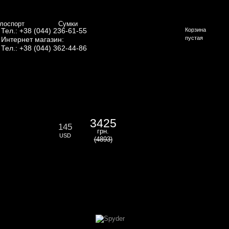
лоспорт
Сумки
Тел.: +38 (044) 236-61-55
Корзина
пустая
Интернет магазин:
Тел.: +38 (044) 362-44-86
3425
145
грн.
USD
(4893)