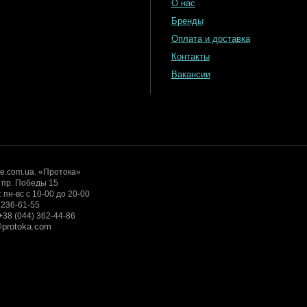
О нас
Бренды
Оплата и доставка
Контакты
Вакансии
te.com.ua. «Протока»
, пр. Победы 15
пн-вс с 10-00 до 20-00
) 236-61-55
+38 (044) 362-44-86
s@protoka.com