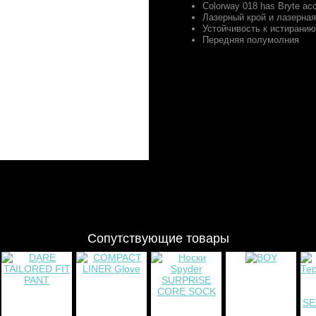
Colorway 018 has Bryte ac
Лазерный крой и лазерная
Устойчивость к истиранию
Передняя полумолния
Сопутствующие товары