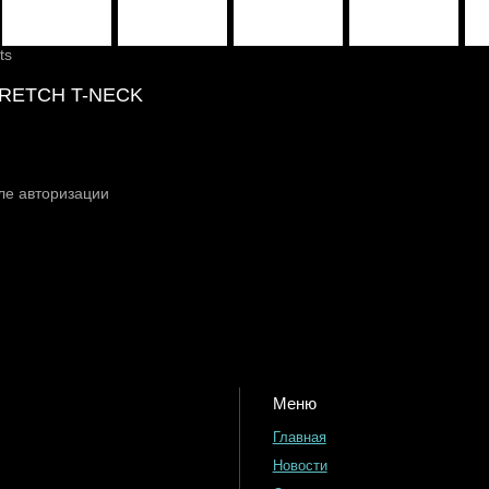
ts
TRETCH T-NECK
ле авторизации
Меню
Главная
Новости