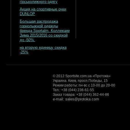
гірськолижного одягу
Акция на спортивные очки
DUNLOP
Большая распродажа
горнолыжной одежды
бренда Sportalm. Коллекции
Зима 2015/2016 со скидкой
до -50%.
на вторую единицу скидка
-25%
© 2012 Sportsite.com.ua «Протока»
Украина. Киев, просп.Победы, 15
Режим работы: пн-вс с 10-00 до 20-00
Тел.: +38 (044) 236-61-55
Заказ товара: +38 (044) 362-44-86
e-mail: sales@protoka.com