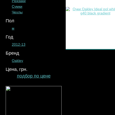
Рюкзаки
Сумки
Чехлы
Пол
м
Год
2012-13
Бренд
Oakley
Цена, грн.
подбор по цене