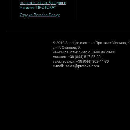
старых и новых брендов в
магазин "ПРОТОКА"
Студия Porsche Design
© 2012 Sportsite.com.ua. «Протока» Украина, 
ул. Р. Окипной, 9.
Режим работы: пн-вс с 10-00 до 20-00
магазин: +38 (044) 517-35-00
заказ товара: +38 (044) 362-44-86
e-mail: sales@protoka.com