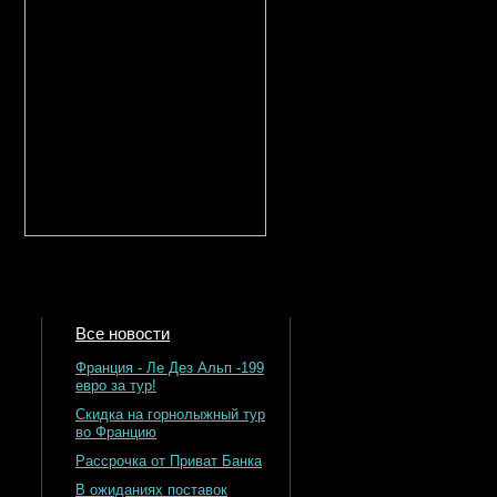
Все новости
Франция - Ле Дез Альп -199
евро за тур!
Скидка на горнолыжный тур
во Францию
Рассрочка от Приват Банка
В ожиданиях поставок