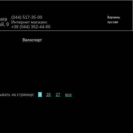
(044) 517-35-00
Корзина
Киев
Интернет магазин:
пустая
ой, 9
+38 (044) 362-44-86
Велоспорт
ывать на странице:
9
18
27
все