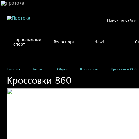
Горнолыжный
Велоспорт
New!
С
спорт
Главная
Фитнес
Обувь
Кроссовки
Кроссовки 860
Кроссовки 860