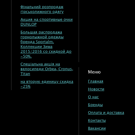
Фінальний розпродаж
гірськолижного одягу
Акция на спортивные очки
DUNLOP
Большая распродажа
горнолыжной одежды
бренда Sportalm.
Коллекции Зима
2015/2016 со скидкой до
-50%.
Спеціальна акція на
велосипеди Orbea, Cronus,
Меню
Titan
Главная
на вторую единицу скидка
-25%
Новости
О нас
Бренды
Оплата и доставка
Контакты
Вакансии