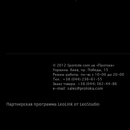
© 2012 Sportsite.com.ua «Протока»
Украина. Киев, пр. Победы, 15
Режим работы: пн-вс с 10-00 до 20-00
Тел.: +38 (044) 236-61-55
Заказ товара: +38 (044) 362-44-86
e-mail: sales@protoka.com
Партнерская программа LeoLink от LeoStudio