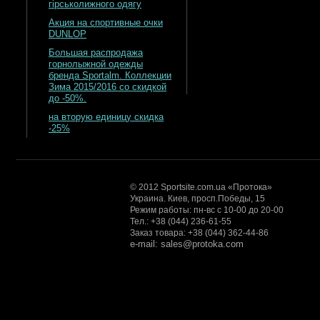
гірськолижного одягу
Акция на спортивные очки
DUNLOP
Большая распродажа
горнолыжной одежды
бренда Sportalm. Коллекции
Зима 2015/2016 со скидкой
до -50%.
на вторую единицу скидка
-25%
© 2012 Sportsite.com.ua «Протока»
Украина. Киев, просп.Победы, 15
Режим работы: пн-вс с 10-00 до 20-00
Тел.: +38 (044) 236-61-55
Заказ товара: +38 (044) 362-44-86
e-mail: sales@protoka.com