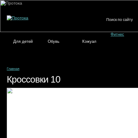
Фитнес
Для детей
Обувь
Кэжуал
Главная
Кроссовки 10