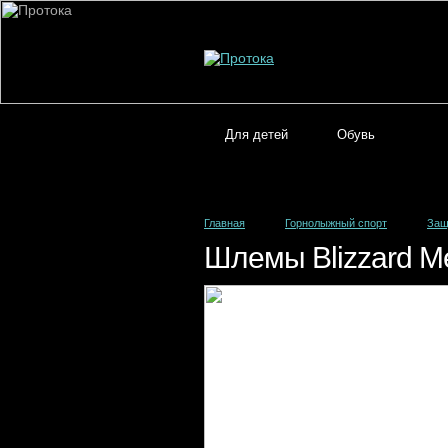
Для детей
Обувь
Главная
Горнолыжный спорт
Защ
Шлемы Blizzard Meg