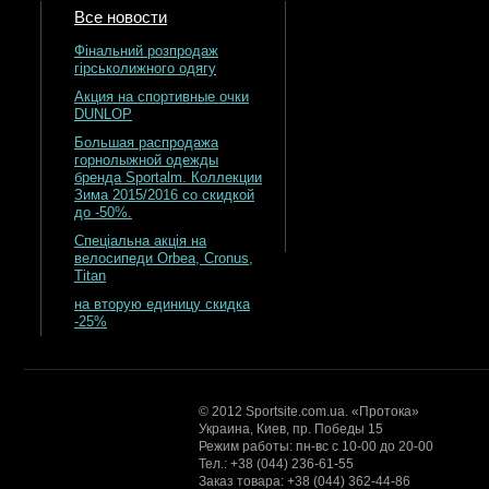
Все новости
Фінальний розпродаж
гірськолижного одягу
Акция на спортивные очки
DUNLOP
Большая распродажа
горнолыжной одежды
бренда Sportalm. Коллекции
Зима 2015/2016 со скидкой
до -50%.
Спеціальна акція на
велосипеди Orbea, Cronus,
Titan
на вторую единицу скидка
-25%
© 2012 Sportsite.com.ua. «Протока»
Украина, Киев, пр. Победы 15
Режим работы: пн-вс с 10-00 до 20-00
Тел.: +38 (044) 236-61-55
Заказ товара: +38 (044) 362-44-86