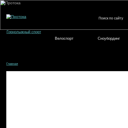
Горнолыжный спорт
Велоспорт
Сноубординг
Главная