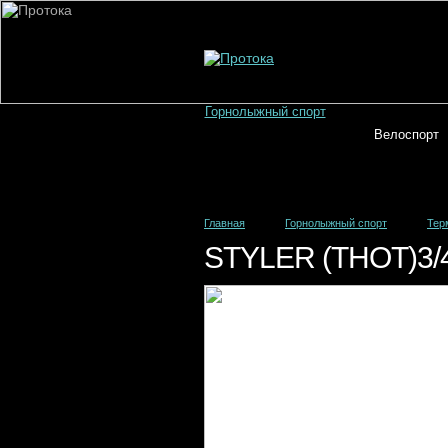
Горнолыжный спорт
Велоспорт
Главная
Горнолыжный спорт
Тер
STYLER (THOT)3/