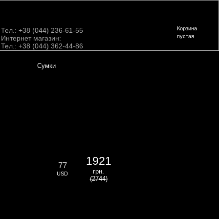
Корзина
Тел.: +38 (044) 236-61-55
пустая
Интернет магазин:
Тел.: +38 (044) 362-44-86
Сумки
1921
77
грн.
USD
(2744)