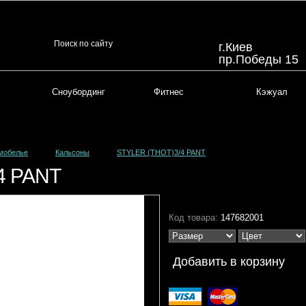
г.Киев
пр.Победы 15
Сноубординг
Фитнес
Кэжуал
мобелье
Кальсоны
STYLER (THOT)3/4 PANT
4 PANT
Код товара:
147682001