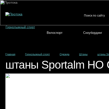
Горнолыжный спорт
Велоспорт
Сноубординг
Главная
Горнолыжный спорт
Одежда
Штаны
штаны Sp
штаны Sportalm HO 