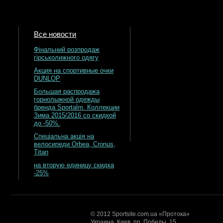
Все новости
Фінальний розпродаж
гірськолижного одягу
Акция на спортивные очки
DUNLOP
Большая распродажа
горнолыжной одежды
бренда Sportalm. Коллекции
Зима 2015/2016 со скидкой
до -50%.
Спеціальна акція на
велосипеди Orbea, Cronus,
Titan
на вторую единицу скидка
-25%
© 2012 Sportsite.com.ua «Протока»
Украина. Киев, пр. Победы, 15