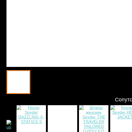
Сопут