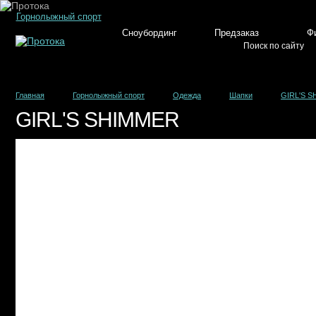
Горнолыжный спорт
Сноубординг
Предзаказ
Ф
Главная
Горнолыжный спорт
Одежда
Шапки
GIRL'S 
GIRL'S SHIMMER