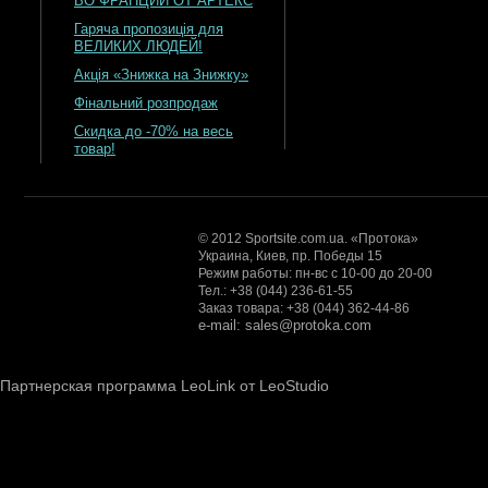
ВО ФРАНЦИИ ОТ АРТЕКС
Гаряча пропозиція для
ВЕЛИКИХ ЛЮДЕЙ!
Акція «Знижка на Знижку»
Фінальний розпродаж
Скидка до -70% на весь
товар!
© 2012 Sportsite.com.ua. «Протока»
Украина, Киев, пр. Победы 15
Режим работы: пн-вс с 10-00 до 20-00
Тел.: +38 (044) 236-61-55
Заказ товара: +38 (044) 362-44-86
e-mail: sales@protoka.com
Партнерская программа LeoLink от LeoStudio