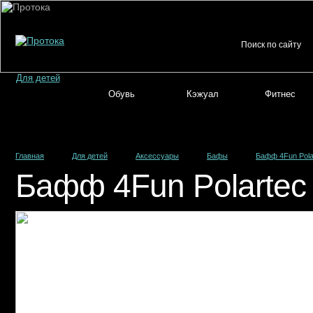
Для детей
Обувь
Кэжуал
Фитнес
Главная
Для детей
Аксессуары
Бафы
Бафф 4Fun Polar
Бафф 4Fun Polartec 