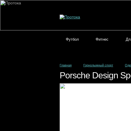
Футбол
Фитнес
Дл
Главная
Горнолыжный спорт
Оде
Porsche Design S