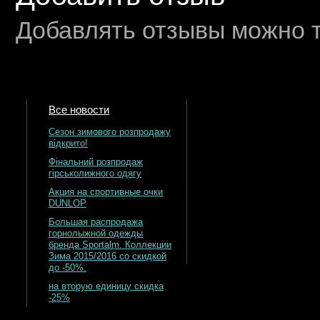
Добавлять отзывы можно т
Все новости
Сезон зимового розпродажу
відкрито!
Фінальний розпродаж
гірськолижного одягу
Акция на спортивные очки
DUNLOP
Большая распродажа
горнолыжной одежды
бренда Sportalm. Коллекции
Зима 2015/2016 со скидкой
до -50%.
на вторую единицу скидка
-25%