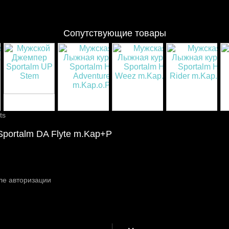
Сопутствующие товары
ts
portalm DA Flyte m.Kap+P
ле авторизации