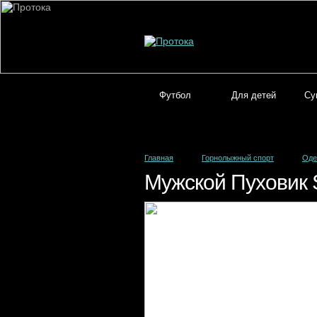
Футбол
Для детей
Су
Главная
Горнолыжный спорт
Оде
Мужской Пуховик S