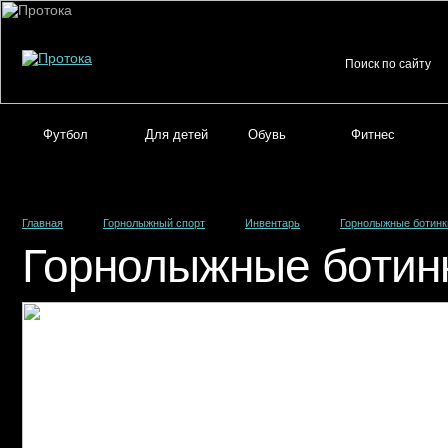
Футбол
Для детей
Обувь
Фитнес
Главная
Горнолыжный спорт
Инвентарь
Горнолыжные ботинк
Горнолыжные ботин