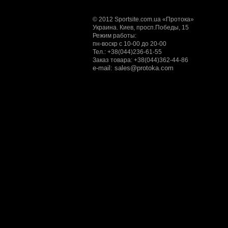
© 2012 Sportsite.com.ua «Протока»
Украина. Киев, просп.Победы, 15
Режим работы:
пн-воскр с 10-00 до 20-00
Тел.: +38(044)236-61-55
Заказ товара: +38(044)362-44-86
e-mail: sales@protoka.com