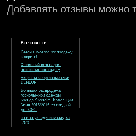
Добавлять отзывы можно т
Все новости
Сезон зимового розпродажу
відкрито!
Фінальний розпродаж
гірськолижного одягу
Акция на спортивные очки
DUNLOP
Большая распродажа
горнолыжной одежды
бренда Sportalm. Коллекции
Зима 2015/2016 со скидкой
до -50%.
на вторую единицу скидка
-25%