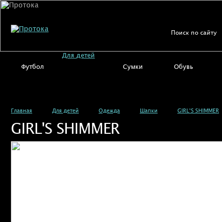
Для детей
Футбол
Сумки
Обувь
Главная
Для детей
Одежда
Шапки
GIRL'S SHIMMER
GIRL'S SHIMMER