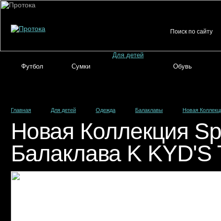
Для детей
Футбол
Сумки
Обувь
Главная
Для детей
Одежда
Балаклавы
Новая Коллекц
Новая Коллекция Sp
Балаклава K KYD'S