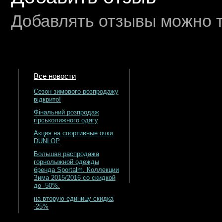
Добавлять отзывы можно т
Все новости
Сезон зимового розпродажу
відкрито!
Фінальний розпродаж
гірськолижного одягу
Акция на спортивные очки
DUNLOP
Большая распродажа
горнолыжной одежды
бренда Sportalm. Коллекции
Зима 2015/2016 со скидкой
до -50%.
на вторую единицу скидка
-25%