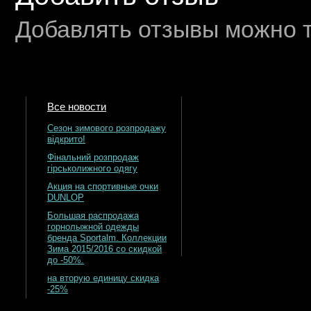
Добавлять отзывы можно т
Все новости
Сезон зимового розпродажу
відкрито!
Фінальний розпродаж
гірськолижного одягу
Акция на спортивные очки
DUNLOP
Большая распродажа
горнолыжной одежды
бренда Sportalm. Коллекции
Зима 2015/2016 со скидкой
до -50%.
на вторую единицу скидка
-25%