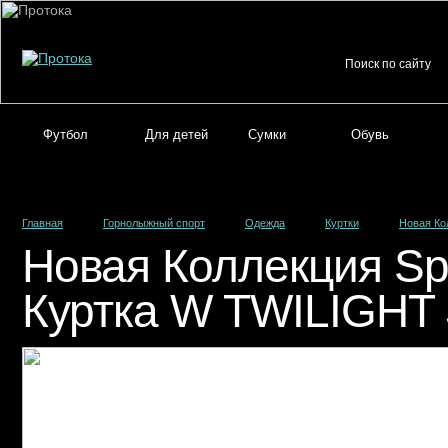
Футбол
Для детей
Сумки
Обувь
Главная
Горнолыжный спорт
Одежда
Куртки
Новая Ко
Новая Коллекция Sp
Куртка W TWILIGHT