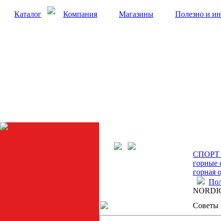
Каталог
Компания
Магазины
Полезно и ин
СПОРТ С
горные 
горная 
Пол
NORDI
Советы