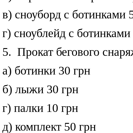
в) сноуборд с ботинками
г) сноублейд с ботинкам
5. Прокат бегового снар
а) ботинки
30 грн
б) лыжи
30 грн
г) палки
10 грн
д) комплект
50 грн