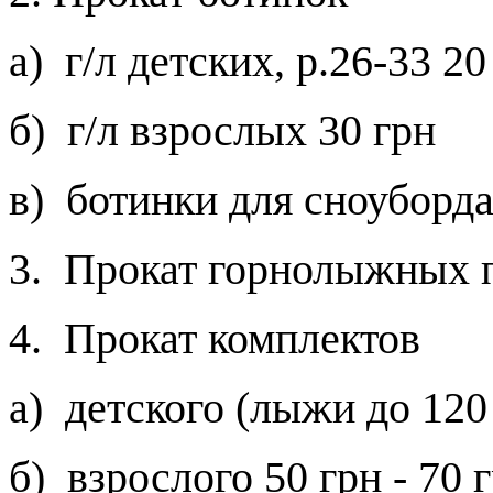
а) г/л детских, р.26-33
20
б) г/л взрослых
30 грн
в) ботинки для сноуборд
3. Прокат горнолыжных 
4. Прокат комплектов
а) детского (лыжи до 120 
б) взрослого
50 грн - 70 