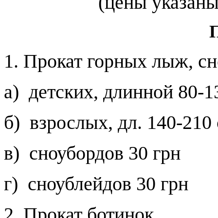
(цены указаны 
1.
Прокат горных лыж, сн
а) детских, длинной 80-1
б) взрослых, дл. 140-210
в) сноубордов
30 грн
г) сноублейдов
30 грн
2. Прокат ботинок