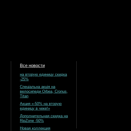
Все новости
на вторую единицу скидка
-25%
Спеціальна акція на
велосипеди Orbea, Cronus,
Titan
Акция «-50% на вторую
единицу в чеке!»
Дополнительная скидка на
RipZone -50%
Новая коллекция