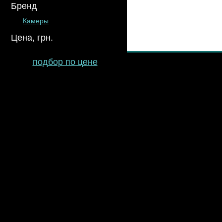
Бренд
Камеры
Цена, грн.
подбор по цене