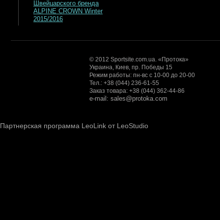
Швейцарского бренда
ALPINE CROWN Winter
2015/2016
© 2012 Sportsite.com.ua. «Протока»
Украина, Киев, пр. Победы 15
Режим работы: пн-вс с 10-00 до 20-00
Тел.: +38 (044) 236-61-55
Заказ товара: +38 (044) 362-44-86
e-mail: sales@protoka.com
Партнерская программа LeoLink от LeoStudio